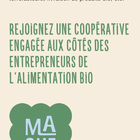
Tout projet lié à l’alimentation biologique et
durable : traiteurs, épiceries bio, brasseries,
cafés, chocolateries, boulangeries,
torréfacteurs, livraison de produits bio, etc.
Rejoignez une coopérative
engagée aux côtés des
entrepreneurs de
l’alimentation bio