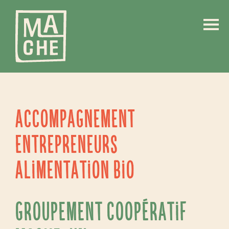
Accompagnement
entrepreneurs
alimentation bio
Groupement coopératif