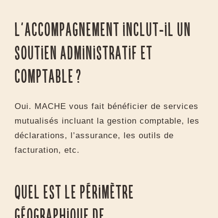
Oui. Que vous soyez au stade de l’idée, du
test ou déjà en activité, notre
accompagnement s’adapte à votre niveau de
maturité et à vos besoins spécifiques.
L’accompagnement inclut-il un
soutien administratif et
comptable ?
Oui. MACHE vous fait bénéficier de services
mutualisés incluant la gestion comptable, les
déclarations, l’assurance, les outils de