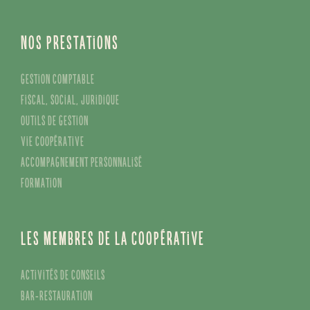
C’est quoi Mache ?
Notre manifeste
Nous rejoindre
L’équipe
Nos prestations
Gestion comptable
Fiscal, social, juridique
Outils de gestion
Vie coopérative
Accompagnement personnalisé
Formation