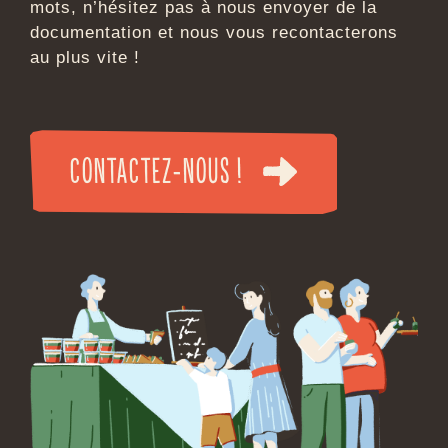
l’alimentation biologique
durable
Présentez-nous votre projet en quelques
mots, n’hésitez pas à nous envoyer de la
documentation et nous vous recontacterons
au plus vite !
CONTACTEZ-NOUS !