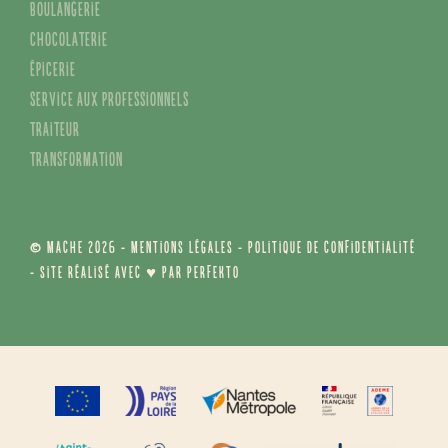
Les membres de la coopérative
Activités de conseils
Bar-restauration
Boulangerie
Chocolaterie
Épicerie
Service aux professionnels
Traiteur
Transformation
© MACHE 2026 -
Mentions légales
-
Politique de confidentialité
- Site réalisé avec ♥ par
Perfekto