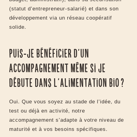
bio par MACHE ?
Nous vous accompagnons dans la
structuration de votre activité bio (stratégie,
budget, administratif), dans sa sécurisation
(statut d’entrepreneur-salarié) et dans son
développement via un réseau coopératif
solide.
Puis-je bénéficier d’un
accompagnement même si je
débute dans l’alimentation bio ?