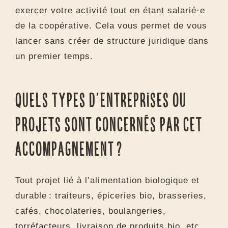
pour bénéficier de votre
accompagnement ?
Non. Grâce au modèle de CAE, vous pouvez
exercer votre activité tout en étant salarié·e
de la coopérative. Cela vous permet de vous
lancer sans créer de structure juridique dans
un premier temps.
Quels types d’entreprises ou
projets sont concernés par cet
accompagnement ?