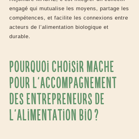
engagé qui mutualise les moyens, partage les
compétences, et facilite les connexions entre
acteurs de l’alimentation biologique et
durable.
Pourquoi choisir MACHE
pour l’accompagnement
des entrepreneurs de
l’alimentation bio ?