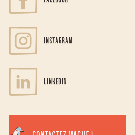
facebook
instagram
linkedin